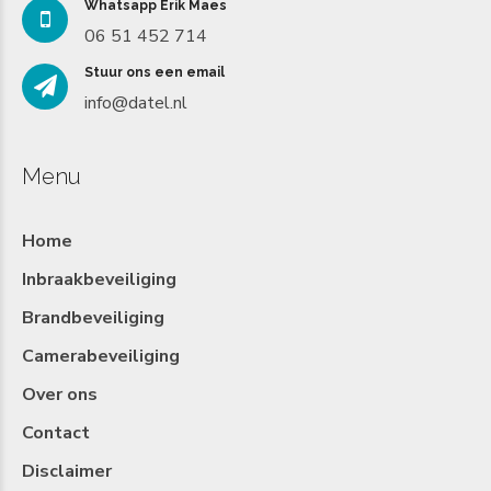
Whatsapp Erik Maes
06 51 452 714
Stuur ons een email
info@datel.nl
Menu
Home
Inbraakbeveiliging
Brandbeveiliging
Camerabeveiliging
Over ons
Contact
Disclaimer