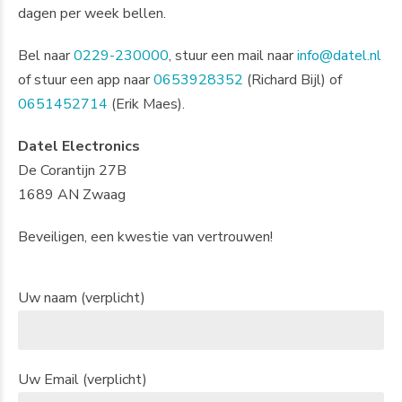
dagen per week bellen.
Bel naar
0229-230000
, stuur een mail naar
info@datel.nl
of stuur een app naar
0653928352
(Richard Bijl) of
0651452714
(Erik Maes).
Datel Electronics
De Corantijn 27B
1689 AN Zwaag
Beveiligen, een kwestie van vertrouwen!
Uw naam (verplicht)
Uw Email (verplicht)