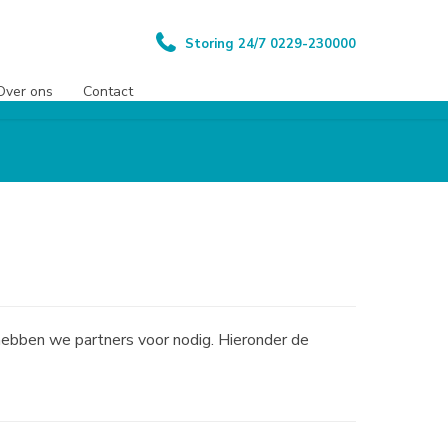
Storing 24/7 0229-230000
Over ons
Contact
 hebben we partners voor nodig. Hieronder de