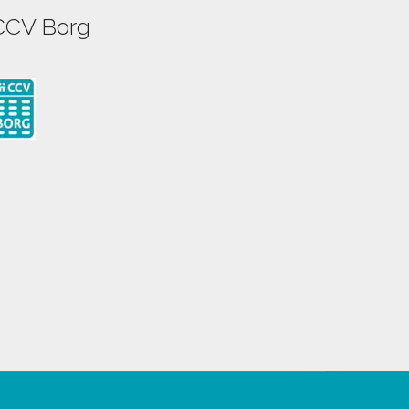
CCV Borg