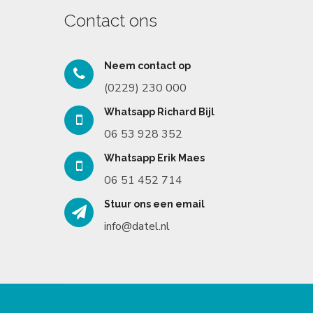
Contact ons
Neem contact op
(0229) 230 000
Whatsapp Richard Bijl
06 53 928 352
Whatsapp Erik Maes
06 51 452 714
Stuur ons een email
info@datel.nl