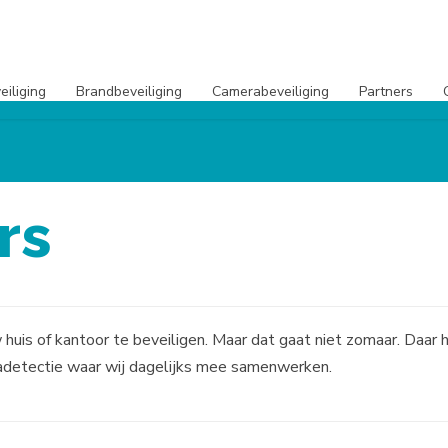
eiliging
Brandbeveiliging
Camerabeveiliging
Partners
rs
 huis of kantoor te beveiligen. Maar dat gaat niet zomaar. Daar
radetectie waar wij dagelijks mee samenwerken.