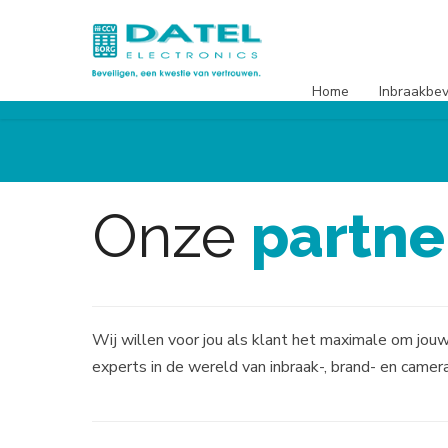
Home
Inbraakbev
Onze
partne
Wij willen voor jou als klant het maximale om jouw
experts in de wereld van inbraak-, brand- en came